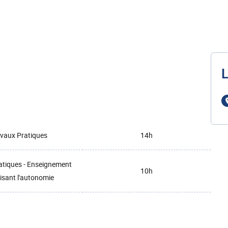
L
vaux Pratiques
14h
atiques - Enseignement
10h
isant l'autonomie