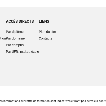
ACCÈS DIRECTS
LIENS
Par diplôme
Plan du site
tion
Par domaine
Contacts
Par campus
Par UFR, institut, école
es informations sur l'offre de formation sont indicatives et n'ont pas de valeur contr