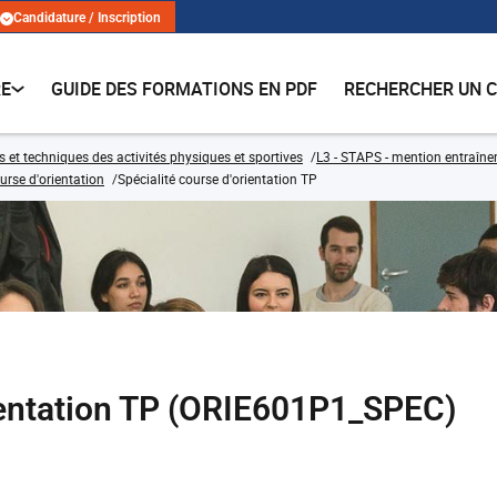
Candidature / Inscription
RE
GUIDE DES FORMATIONS EN PDF
RECHERCHER UN 
s et techniques des activités physiques et sportives
L3 - STAPS - mention entraîne
urse d'orientation
Spécialité course d'orientation TP
rientation TP (ORIE601P1_SPEC)