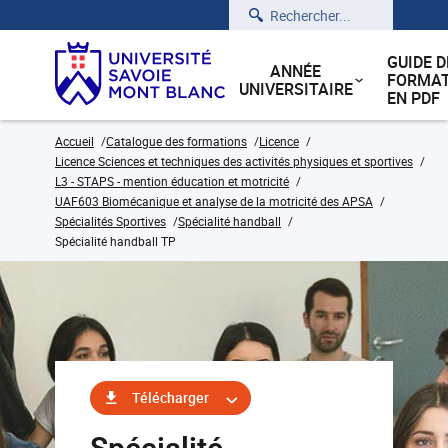
Rechercher
GUIDE D
ANNÉE
FORMAT
UNIVERSITAIRE
EN PDF
Accueil
Catalogue des formations
Licence
Licence Sciences et techniques des activités physiques et sportives
L3 - STAPS - mention éducation et motricité
UAF603 Biomécanique et analyse de la motricité des APSA
Spécialités Sportives
Spécialité handball
Spécialité handball TP
Télécharger