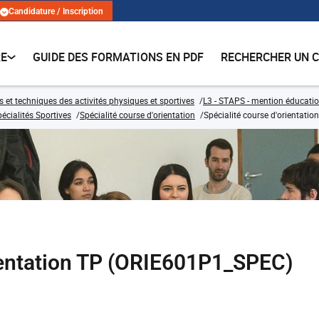
Candidature / Inscription
RE
GUIDE DES FORMATIONS EN PDF
RECHERCHER UN 
s et techniques des activités physiques et sportives
L3 - STAPS - mention éducatio
écialités Sportives
Spécialité course d'orientation
Spécialité course d'orientatio
rientation TP (ORIE601P1_SPEC)