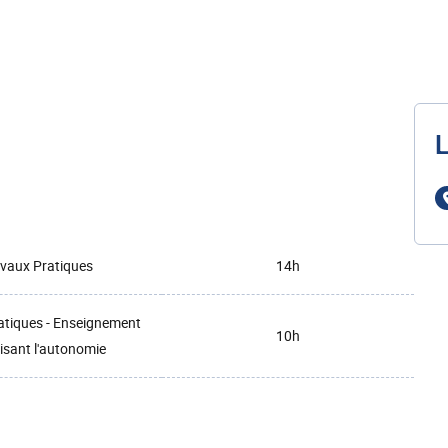
L
vaux Pratiques
14h
atiques - Enseignement
10h
isant l'autonomie