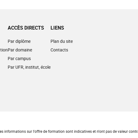
ACCÈS DIRECTS
LIENS
Par diplôme
Plan du site
tion
Par domaine
Contacts
Par campus
Par UFR, institut, école
es informations sur l'offre de formation sont indicatives et n'ont pas de valeur contr