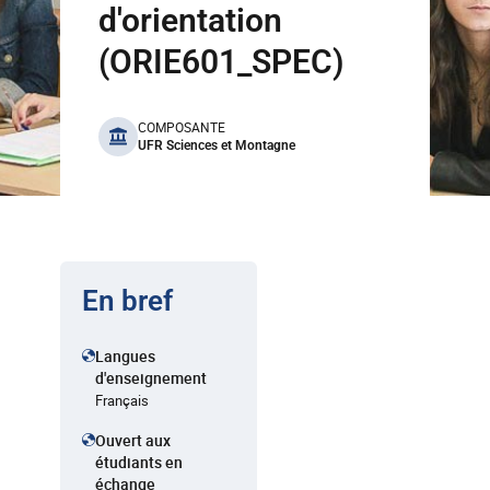
d'orientation
(ORIE601_SPEC)
benefits
COMPOSANTE
UFR Sciences et Montagne
En bref
Langues
d'enseignement
Français
Ouvert aux
étudiants en
échange