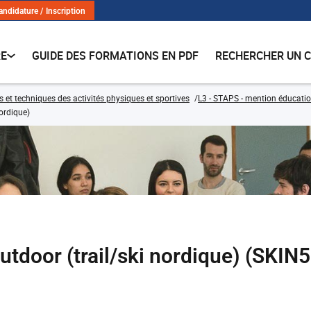
andidature / Inscription
RE
GUIDE DES FORMATIONS EN PDF
RECHERCHER UN 
s et techniques des activités physiques et sportives
L3 - STAPS - mention éducatio
nordique)
utdoor (trail/ski nordique) (SKI