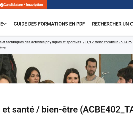
Candidature / Inscription
RE
GUIDE DES FORMATIONS EN PDF
RECHERCHER UN 
s et techniques des activités physiques et sportives
L1/L2 tronc commun - STAPS
être
e et santé / bien-être (ACBE402_