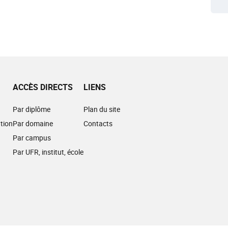
ACCÈS DIRECTS
LIENS
Par diplôme
Plan du site
tion
Par domaine
Contacts
Par campus
Par UFR, institut, école