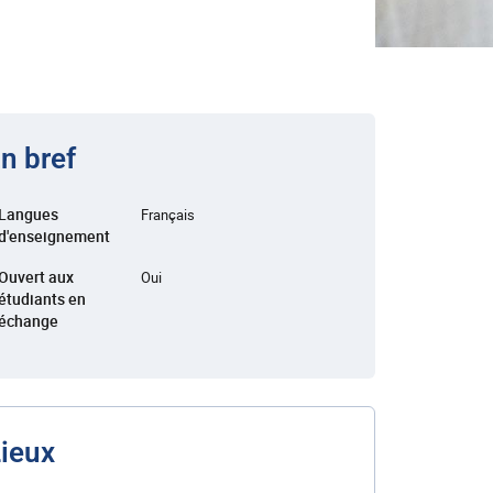
n bref
Langues
Français
d'enseignement
Ouvert aux
Oui
étudiants en
échange
ieux