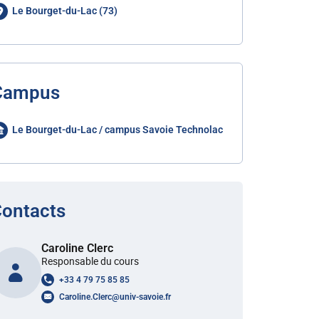
Le Bourget-du-Lac (73)
Campus
Le Bourget-du-Lac / campus Savoie Technolac
ontacts
Caroline Clerc
Responsable du cours
+33 4 79 75 85 85
Caroline.Clerc
@
univ-savoie.fr