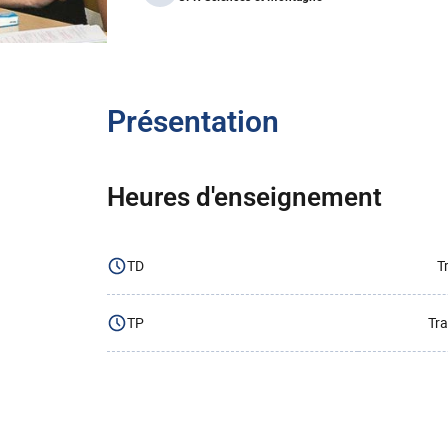
Présentation
Heures d'enseignement
TD
T
TP
Tra