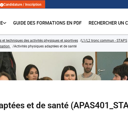
Candidature / Inscription
RE
GUIDE DES FORMATIONS EN PDF
RECHERCHER UN 
s et techniques des activités physiques et sportives
L1/L2 tronc commun - STAPS
isation
Activités physiques adaptées et de santé
daptées et de santé (APAS401_ST