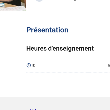
Présentation
Heures d'enseignement
TD
T