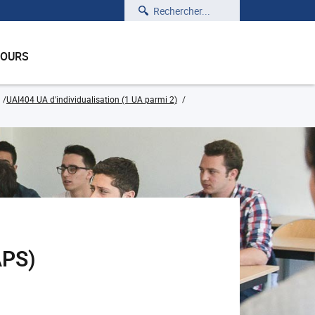
Rechercher
COURS
UAI404 UA d'individualisation (1 UA parmi 2)
APS)