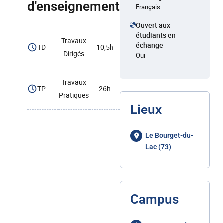
d'enseignement
Français
Ouvert aux
étudiants en
Travaux
échange
TD
10,5h
Dirigés
Oui
Travaux
TP
26h
Pratiques
Lieux
Le Bourget-du-
Lac (73)
Campus