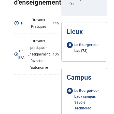
d'enseignement
Oui
Travaux
TP
14h
Pratiques
Lieux
Travaux
Le Bourget-du-
pratiques -
TP
Lac (73)
Enseignement
10h
EFA
favorisant
l'autonomie
Campus
Le Bourget-du-
Lac / campus
Savoie
Technolac