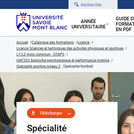
Rechercher
GUIDE D
ANNÉE
FORMAT
UNIVERSITAIRE
EN PDF
Accueil
Catalogue des formations
Licence
Licence Sciences et techniques des activités physiques et sportives
L1/L2 tronc commun - STAPS
UAF203 Approche psychologique et performance motrice
Spécialité sportive niveau 2
Spécialité football
Télécharger
Spécialité