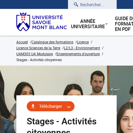
Rechercher
GUIDE D
ANNÉE
FORMAT
UNIVERSITAIRE
EN PDF
Accueil
Catalogue des formations
Licence
Licence Sciences de la Terre
L2/L3 - Environnement
UAM305 UA Modulaire
Enseignements d'ouverture
Stages - Activités citoyennes
Télécharger
Stages - Activités
citoyennes