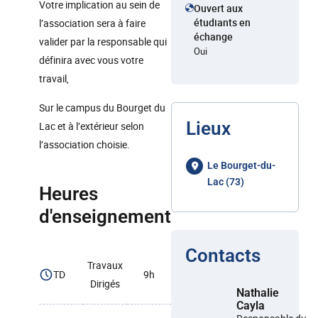
Votre implication au sein de
Ouvert aux
étudiants en
l’association sera à faire
échange
valider par la responsable qui
Oui
définira avec vous votre
travail,
Sur le campus du Bourget du
Lieux
Lac et à l’extérieur selon
l’association choisie.
Le Bourget-du-
Lac (73)
Heures
d'enseignement
Contacts
Travaux
TD
9h
Dirigés
Nathalie
Cayla