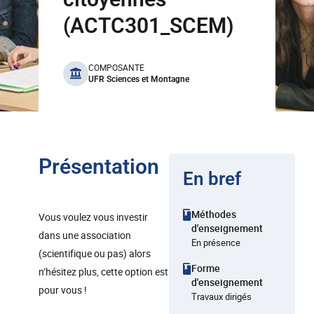
(ACTC301_SCEM)
benefits
COMPOSANTE
UFR Sciences et Montagne
Présentation
En bref
Méthodes
Vous voulez vous investir
d'enseignement
dans une association
En présence
(scientifique ou pas) alors
Forme
n’hésitez plus, cette option est
d'enseignement
pour vous !
Travaux dirigés