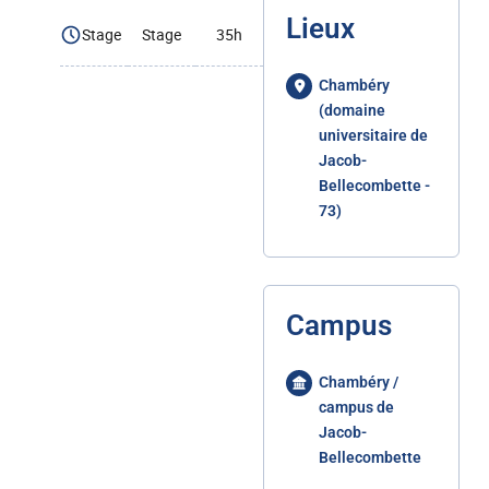
Lieux
Stage
Stage
35h
Chambéry
(domaine
universitaire de
Jacob-
Bellecombette -
73)
Campus
Chambéry /
campus de
Jacob-
Bellecombette