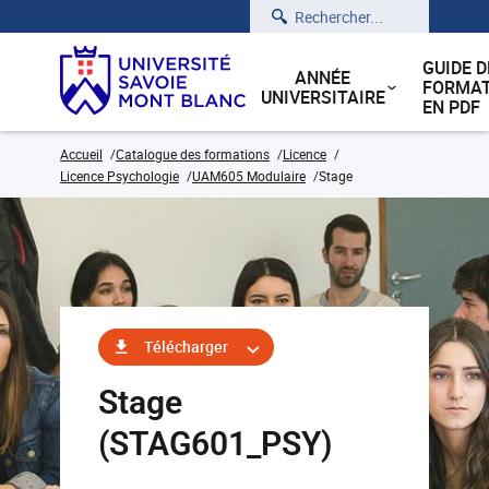
Rechercher
GUIDE D
ANNÉE
FORMAT
UNIVERSITAIRE
EN PDF
Accueil
Catalogue des formations
Licence
Licence Psychologie
UAM605 Modulaire
Stage
Télécharger
Stage
(STAG601_PSY)