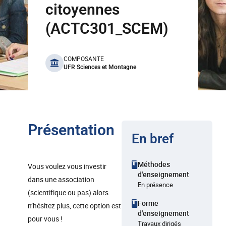
citoyennes
(ACTC301_SCEM)
benefits
COMPOSANTE
UFR Sciences et Montagne
Présentation
En bref
Méthodes
Vous voulez vous investir
d'enseignement
dans une association
En présence
(scientifique ou pas) alors
Forme
n’hésitez plus, cette option est
d'enseignement
pour vous !
Travaux dirigés