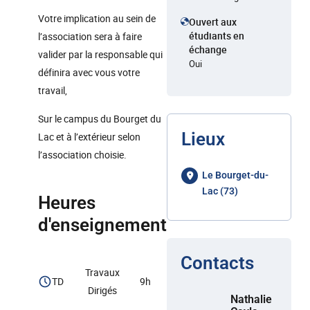
Votre implication au sein de
Ouvert aux
étudiants en
l’association sera à faire
échange
valider par la responsable qui
Oui
définira avec vous votre
travail,
Sur le campus du Bourget du
Lieux
Lac et à l’extérieur selon
l’association choisie.
Le Bourget-du-
Lac (73)
Heures
d'enseignement
Contacts
Travaux
TD
9h
Dirigés
Nathalie