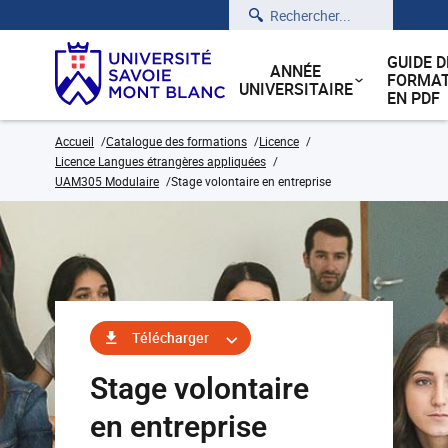
Rechercher
GUIDE D
ANNÉE
FORMAT
UNIVERSITAIRE
EN PDF
Accueil
Catalogue des formations
Licence
Licence Langues étrangères appliquées
UAM305 Modulaire
Stage volontaire en entreprise
Télécharger
Stage volontaire
en entreprise