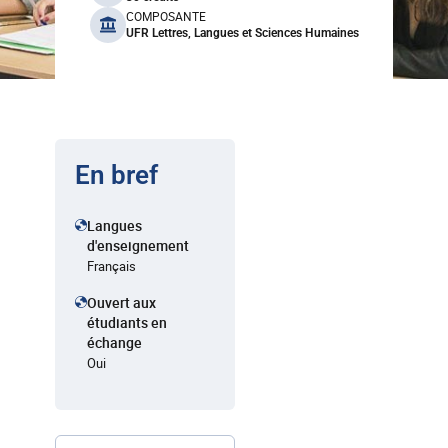
COMPOSANTE
UFR Lettres, Langues et Sciences Humaines
En bref
Langues
d'enseignement
Français
Ouvert aux
étudiants en
échange
Oui