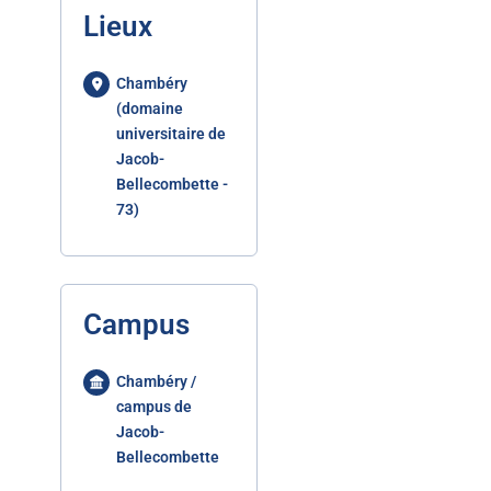
Lieux
Chambéry
(domaine
universitaire de
Jacob-
Bellecombette -
73)
Campus
Chambéry /
campus de
Jacob-
Bellecombette