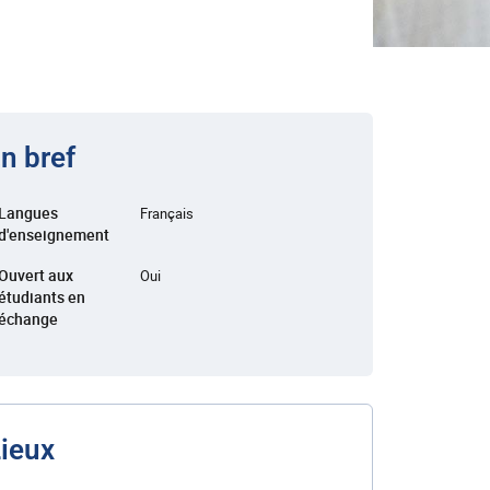
n bref
Langues
Français
d'enseignement
Ouvert aux
Oui
étudiants en
échange
ieux