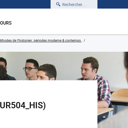
Rechercher
COURS
thodes de l'historien: périodes moderne & contempo.
SOUR504_HIS)