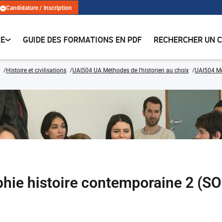
Candidature / Inscription
RE
GUIDE DES FORMATIONS EN PDF
RECHERCHER UN 
Histoire et civilisations
UAI504 UA Méthodes de l'historien au choix
UAI504 Mé
aphie histoire contemporaine 2 (