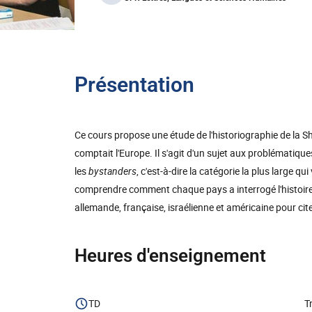
Présentation
Ce cours propose une étude de l'historiographie de la Sho
comptait l'Europe. Il s'agit d'un sujet aux problématiqu
les
bystanders
, c'est-à-dire la catégorie la plus large q
comprendre comment chaque pays a interrogé l'histoire 
allemande, française, israélienne et américaine pour cite
Heures d'enseignement
TD
T