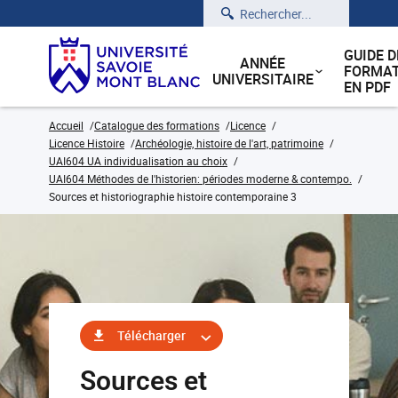
Rechercher
GUIDE D
ANNÉE
FORMAT
UNIVERSITAIRE
EN PDF
Accueil
Catalogue des formations
Licence
Licence Histoire
Archéologie, histoire de l'art, patrimoine
UAI604 UA individualisation au choix
UAI604 Méthodes de l'historien: périodes moderne & contempo.
Sources et historiographie histoire contemporaine 3
Télécharger
Sources et