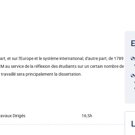
E
rt, et sur l'Europe et le système international, d'autre part, de 1789
CM au service de la réflexion des étudiants sur un certain nombre de
 travaillé sera principalement la dissertation.
ravaux Dirigés
16,5h
L