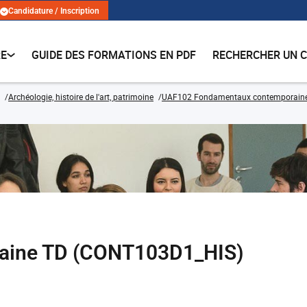
Candidature / Inscription
RE
GUIDE DES FORMATIONS EN PDF
RECHERCHER UN 
Archéologie, histoire de l'art, patrimoine
UAF102 Fondamentaux contemporain
raine TD (CONT103D1_HIS)