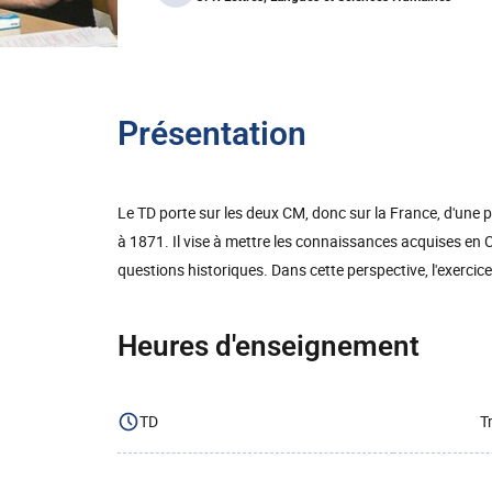
Présentation
Le TD porte sur les deux CM, donc sur la France, d'une pa
à 1871. Il vise à mettre les connaissances acquises en 
questions historiques. Dans cette perspective, l'exercice
Heures d'enseignement
TD
T