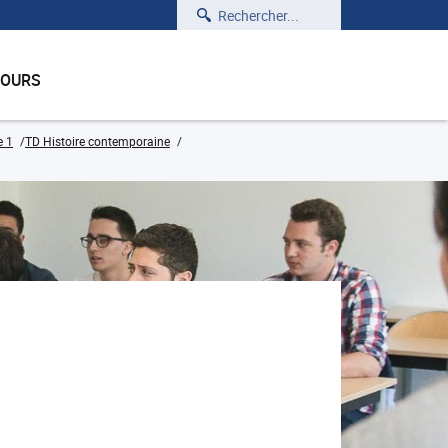
Rechercher
COURS
e 1
TD Histoire contemporaine