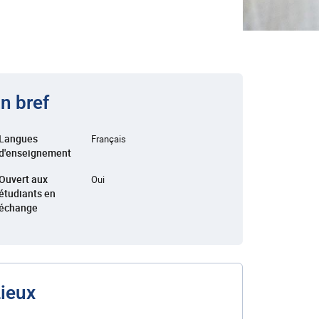
n bref
Langues
Français
d'enseignement
Ouvert aux
Oui
étudiants en
échange
ieux