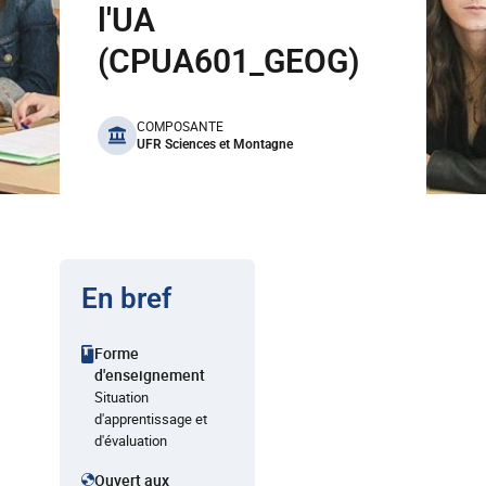
l'UA
(CPUA601_GEOG)
benefits
COMPOSANTE
UFR Sciences et Montagne
En bref
Forme
d'enseignement
Situation
d'apprentissage et
d'évaluation
Ouvert aux