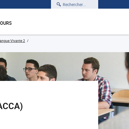
Rechercher
COURS
angue Vivante 2
_ACCA)