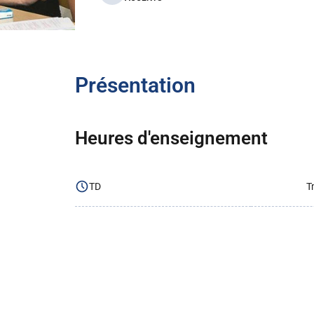
Présentation
Heures d'enseignement
TD
T