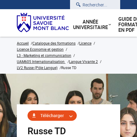
Rechercher
GUIDE D
ANNÉE
FORMAT
UNIVERSITAIRE
EN PDF
Accueil
Catalogue des formations
Licence
Licence Economie et gestion
L3 - Marketing et communication
UAM605 Internationalisation
Langue Vivante 2
LV2 Russe (Pôle Langue)
Russe TD
Télécharger
Russe TD