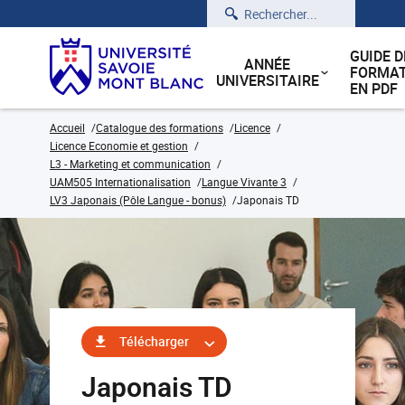
Rechercher
GUIDE D
ANNÉE
FORMAT
UNIVERSITAIRE
EN PDF
Accueil
Catalogue des formations
Licence
Licence Economie et gestion
L3 - Marketing et communication
UAM505 Internationalisation
Langue Vivante 3
LV3 Japonais (Pôle Langue - bonus)
Japonais TD
Télécharger
Japonais TD