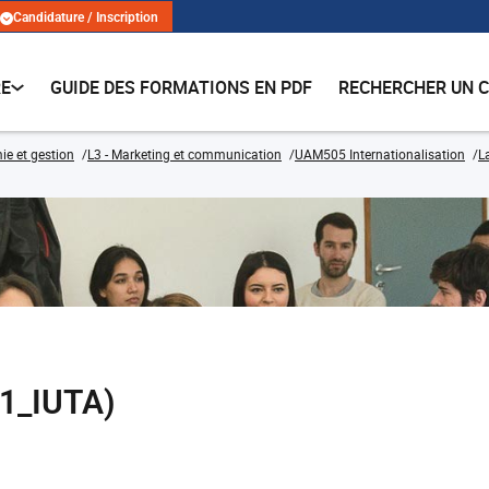
Candidature / Inscription
RE
GUIDE DES FORMATIONS EN PDF
RECHERCHER UN 
e et gestion
L3 - Marketing et communication
UAM505 Internationalisation
L
1_IUTA)