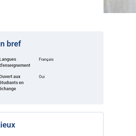
n bref
Langues
Français
d'enseignement
Ouvert aux
Oui
étudiants en
échange
ieux