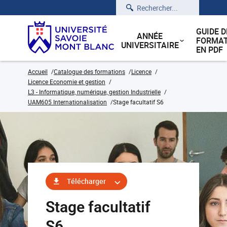
Rechercher
GUIDE D
ANNÉE
FORMAT
UNIVERSITAIRE
EN PDF
Accueil
Catalogue des formations
Licence
Licence Economie et gestion
L3 - Informatique, numérique, gestion Industrielle
UAM605 Internationalisation
Stage facultatif S6
Télécharger
Stage facultatif
S6