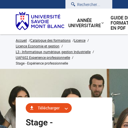
Rechercher
GUIDE D
ANNÉE
FORMAT
UNIVERSITAIRE
EN PDF
Accueil
Catalogue des formations
Licence
Licence Economie et gestion
L3 - Informatique, numérique, gestion Industrielle
UAF602 Experience professionnelle
Stage - Expérience professionnelle
Télécharger
Stage -