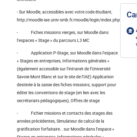
- Sur Moodle, accessibles avec votre code étudiant,
Ca
http://moodle-iae.univ-smb.fr/moodle/login/index.php
- Fiches missions vierges, sur Moodle dans
l’espaces « Stage » du parcours L3 MC
- Application P-Stage, sur Moodle dans l’espace
« Stages en entreprises, Informations générales »
(également accessible sur l’intranet de l’Université
Savoie Mont Blanc et sur le site de l’IAE) Application
destinée à la saisie des fiches missions, support pour
éditer les conventions de stage (en lien avec les
secrétariats pédagogiques), Offres de stage
- Fichier missions et contacts des stages des
années précédentes, Simulateur de calcul de la
gratification forfaitaire… sur Moodle dans l’espace «
Stages en entreprise, Informations générales »