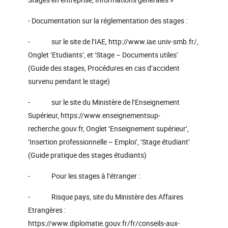
- Documentation sur la réglementation des stages :
- sur le site de l’IAE, http://www.iae.univ-smb.fr/,
Onglet ‘Etudiants’, et ‘Stage – Documents utiles’
(Guide des stages, Procédures en cas d’accident
survenu pendant le stage)
- sur le site du Ministère de l’Enseignement
Supérieur, https://www.enseignementsup-
recherche.gouv.fr, Onglet ‘Enseignement supérieur’,
‘Insertion professionnelle – Emploi’, ‘Stage étudiant’
(Guide pratique des stages étudiants)
- Pour les stages à l’étranger :
- Risque pays, site du Ministère des Affaires
Etrangères :
https://www.diplomatie.gouv.fr/fr/conseils-aux-