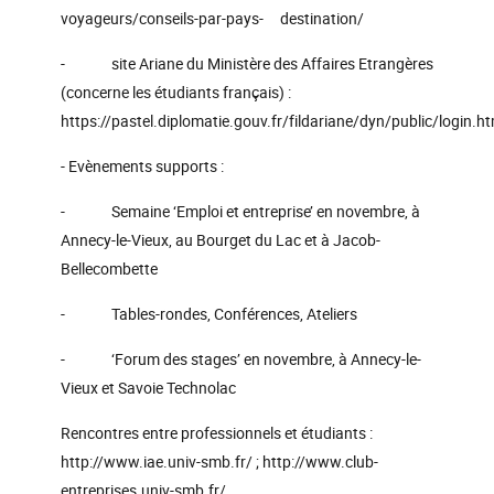
voyageurs/conseils-par-pays- destination/
- site Ariane du Ministère des Affaires Etrangères
(concerne les étudiants français) :
https://pastel.diplomatie.gouv.fr/fildariane/dyn/public/login.ht
- Evènements supports :
- Semaine ‘Emploi et entreprise’ en novembre, à
Annecy-le-Vieux, au Bourget du Lac et à Jacob-
Bellecombette
- Tables-rondes, Conférences, Ateliers
- ‘Forum des stages’ en novembre, à Annecy-le-
Vieux et Savoie Technolac
Rencontres entre professionnels et étudiants :
http://www.iae.univ-smb.fr/ ; http://www.club-
entreprises.univ-smb.fr/