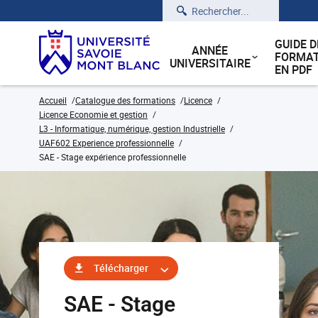
Rechercher
GUIDE D
ANNÉE
FORMAT
UNIVERSITAIRE
EN PDF
Accueil
Catalogue des formations
Licence
Licence Economie et gestion
L3 - Informatique, numérique, gestion Industrielle
UAF602 Experience professionnelle
SAE - Stage expérience professionnelle
Télécharger
SAE - Stage