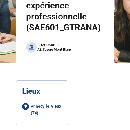
expérience
professionnelle
(SAE601_GTRANA)
benefits
COMPOSANTE
IAE Savoie Mont Blanc
Lieux
Annecy-le-Vieux
(74)