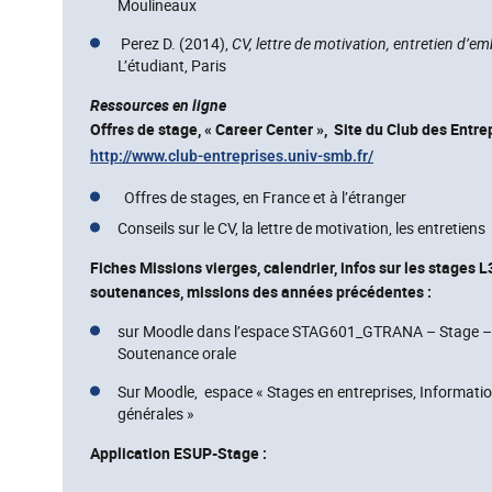
Moulineaux
Perez D. (2014),
CV, lettre de motivation, entretien d’e
L’étudiant, Paris
Ressources en ligne
Offres de stage, « Career Center »,
Site du Club des Entre
http://www.club-entreprises.univ-smb.fr/
Offres de stages, en France et à l’étranger
Conseils sur le CV, la lettre de motivation, les entretiens
Fiches Missions vierges, calendrier, infos sur les stages L3
soutenances, missions des années précédentes :
sur Moodle dans l’espace STAG601_GTRANA – Stage –
Soutenance orale
Sur Moodle,
espace « Stages en entreprises, Informati
générales »
Application ESUP-Stage :