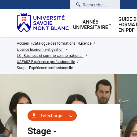
Rechercher
GUIDE D
ANNÉE
FORMAT
UNIVERSITAIRE
EN PDF
Accueil
Catalogue des formations
Licence
Licence Economie et gestion
L3 - Business et commerce international
UAF602 Expérience professionnelle
Stage - Expérience professionnelle
Télécharger
Stage -