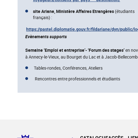
site Ariane, Ministère Affaires Etrangères
(étudiants
français) :
https://pastel.diplomatie.gouv.fr/fildariane/dyn/public/l
Evènements supports
Semaine ‘Emploi et entreprise’- ‘Forum des stages’
en nov
à Annecy-le-Vieux, au Bourget du Lac et à Jacob-Bellecomb
Tables-rondes, Conférences, Ateliers
Rencontres entre professionnels et étudiants