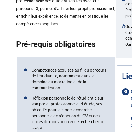
professionnelle des étudiants en lien avec leur
d'e
parcours L3, permet d’affiner leur projet professionnel,
Proj
pro
enrichir leur expérience, et de mettre en pratique les
compétences acquises.
Ouv
étu
éc
Pré-requis obligatoires
Oui
Compétences acquises au fil du parcours
Li
de l’étudiant.e, notamment dans le
domaine du marketing et de la
communication.
Réflexion personnelle de l’étudiant.e sur
son projet professionnel et d’étude, ses
objectifs pour le stage, démarche
personnelle de rédaction du CV et des
lettres de motivation et de recherche du
stage.