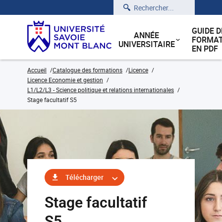
Rechercher
GUIDE D
ANNÉE
FORMAT
UNIVERSITAIRE
EN PDF
Accueil
Catalogue des formations
Licence
Licence Economie et gestion
L1/L2/L3 - Science politique et relations internationales
Stage facultatif S5
Télécharger
Stage facultatif
S5