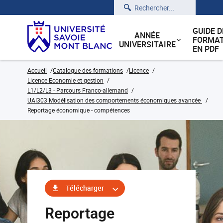
Rechercher
GUIDE D
ANNÉE
FORMAT
UNIVERSITAIRE
EN PDF
Accueil
Catalogue des formations
Licence
Licence Economie et gestion
L1/L2/L3 - Parcours Franco-allemand
UAI303 Modélisation des comportements économiques avancée
Reportage économique - compétences
Télécharger
Reportage