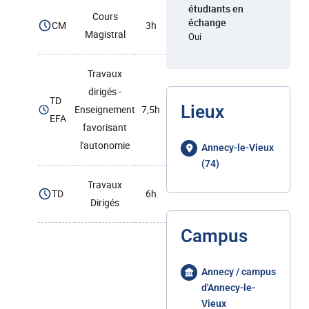
étudiants en
Cours
échange
CM
3h
Magistral
Oui
Travaux
dirigés -
TD
Lieux
Enseignement
7,5h
EFA
favorisant
l'autonomie
Annecy-le-Vieux
(74)
Travaux
TD
6h
Dirigés
Campus
Annecy / campus
d'Annecy-le-
Vieux