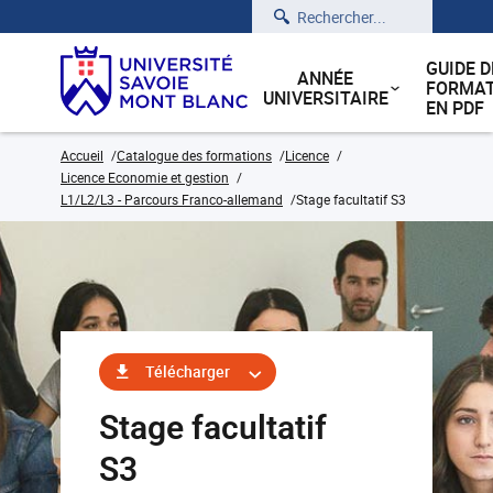
Rechercher
GUIDE D
ANNÉE
FORMAT
UNIVERSITAIRE
EN PDF
Accueil
Catalogue des formations
Licence
Licence Economie et gestion
L1/L2/L3 - Parcours Franco-allemand
Stage facultatif S3
Télécharger
Stage facultatif
S3