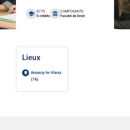
benefits
ECTS
COMPOSANTE
0 crédits
Faculté de Droit
Lieux
Annecy-le-Vieux
(74)