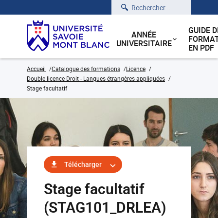
Rechercher
GUIDE D
ANNÉE
FORMAT
UNIVERSITAIRE
EN PDF
Accueil
Catalogue des formations
Licence
Double licence Droit - Langues étrangères appliquées
Stage facultatif
Télécharger
Stage facultatif
(STAG101_DRLEA)