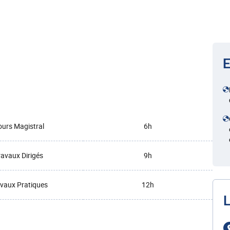
E
urs Magistral
6h
ravaux Dirigés
9h
vaux Pratiques
12h
L