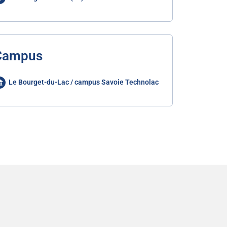
Campus
Le Bourget-du-Lac / campus Savoie Technolac