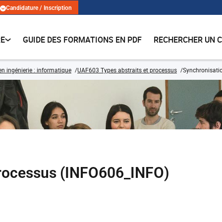
Candidature / Inscription
RE
GUIDE DES FORMATIONS EN PDF
RECHERCHER UN 
n ingénierie : informatique
UAF603 Types abstraits et processus
Synchronisati
processus (INFO606_INFO)