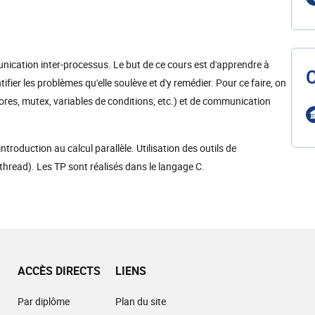
nication inter-processus. Le but de ce cours est d'apprendre à
ifier les problèmes qu'elle soulève et d'y remédier. Pour ce faire, on
ores, mutex, variables de conditions, etc.) et de communication
roduction au calcul parallèle. Utilisation des outils de
hread). Les TP sont réalisés dans le langage C.
ACCÈS DIRECTS
LIENS
Par diplôme
Plan du site