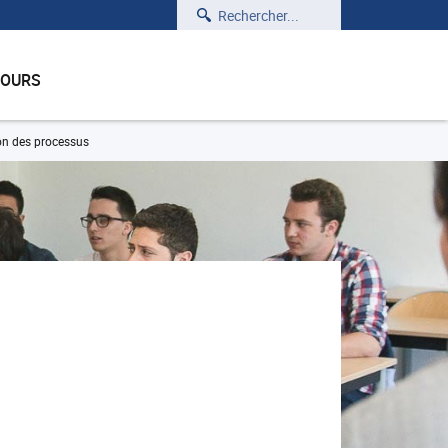
Rechercher
COURS
on des processus