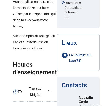
Votre implication au sein de
Ouvert aux
étudiants en
l’association sera à faire
échange
valider par la responsable qui
Oui
définira avec vous votre
travail,
Sur le campus du Bourget du
Lieux
Lac et à l’extérieur selon
l’association choisie.
Le Bourget-du-
Lac (73)
Heures
d'enseignement
Contacts
Travaux
TD
9h
Dirigés
Nathalie
Cayla