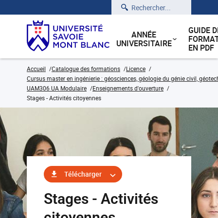
Rechercher
GUIDE D
ANNÉE
FORMAT
UNIVERSITAIRE
EN PDF
Accueil
Catalogue des formations
Licence
Cursus master en ingénierie : géosciences, géologie du génie civil, géote
UAM306 UA Modulaire
Enseignements d'ouverture
Stages - Activités citoyennes
Télécharger
Stages - Activités
citoyennes