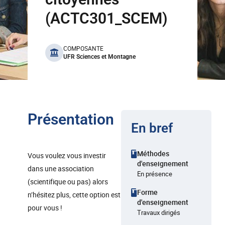
(ACTC301_SCEM)
benefits
COMPOSANTE
UFR Sciences et Montagne
Présentation
En bref
Méthodes
Vous voulez vous investir
d'enseignement
dans une association
En présence
(scientifique ou pas) alors
Forme
n’hésitez plus, cette option est
d'enseignement
pour vous !
Travaux dirigés