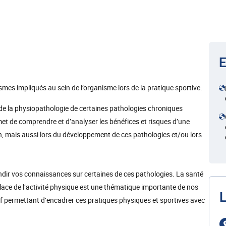
E
es impliqués au sein de l’organisme lors de la pratique sportive.
 de la physiopathologie de certaines pathologies chroniques
met de comprendre et d’analyser les bénéfices et risques d’une
n, mais aussi lors du développement de ces pathologies et/ou lors
ir vos connaissances sur certaines de ces pathologies. La santé
 place de l’activité physique est une thématique importante de nos
L
tif permettant d’encadrer ces pratiques physiques et sportives avec