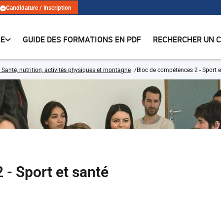
Candidature / Inscription
RE
GUIDE DES FORMATIONS EN PDF
RECHERCHER UN 
 Santé, nutrition, activités physiques et montagne
Bloc de compétences 2 - Sport e
- Sport et santé