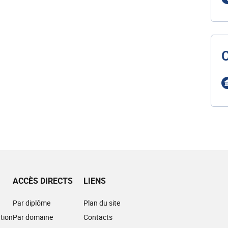
ACCÈS DIRECTS
LIENS
Par diplôme
Plan du site
tion
Par domaine
Contacts