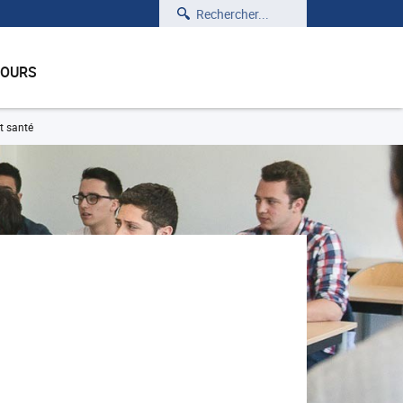
Rechercher
COURS
t santé