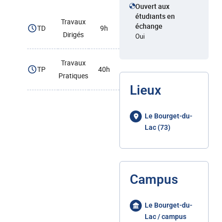
Ouvert aux
étudiants en
Travaux
échange
TD
9h
Dirigés
Oui
Travaux
TP
40h
Pratiques
Lieux
Le Bourget-du-
Lac (73)
Campus
Le Bourget-du-
Lac / campus