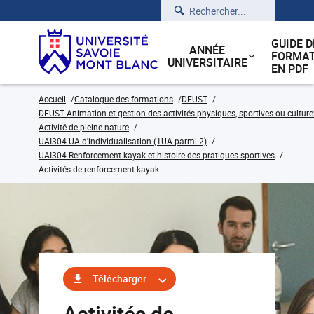
Rechercher
GUIDE D
ANNÉE
FORMAT
UNIVERSITAIRE
EN PDF
Accueil
Catalogue des formations
DEUST
DEUST Animation et gestion des activités physiques, sportives ou culture
Activité de pleine nature
UAI304 UA d'individualisation (1UA parmi 2)
UAI304 Renforcement kayak et histoire des pratiques sportives
Activités de renforcement kayak
Télécharger