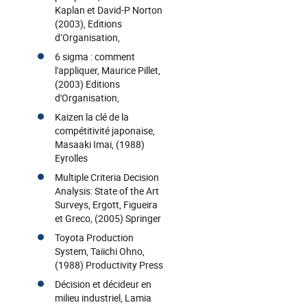
Kaplan et David-P Norton
(2003), Editions
d’Organisation,
6 sigma : comment
l'appliquer, Maurice Pillet,
(2003) Editions
d'Organisation,
Kaizen la clé de la
compétitivité japonaise,
Masaaki Imai, (1988)
Eyrolles
Multiple Criteria Decision
Analysis: State of the Art
Surveys, Ergott, Figueira
et Greco, (2005) Springer
Toyota Production
System, Taiichi Ohno,
(1988) Productivity Press
Décision et décideur en
milieu industriel, Lamia