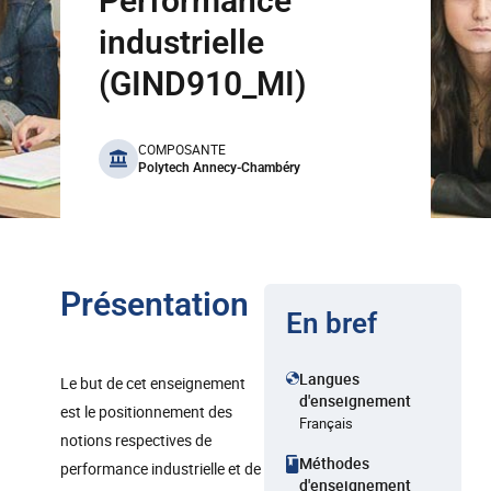
Performance
industrielle
(GIND910_MI)
benefits
COMPOSANTE
Polytech Annecy-Chambéry
Présentation
En bref
Langues
Le but de cet enseignement
d'enseignement
est le positionnement des
Français
notions respectives de
Méthodes
performance industrielle et de
d'enseignement