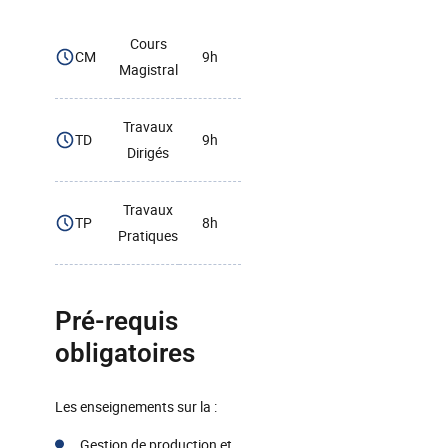
Cours
CM
9h
Magistral
Travaux
TD
9h
Dirigés
Travaux
TP
8h
Pratiques
Pré-requis
obligatoires
Les enseignements sur la :
Gestion de production et