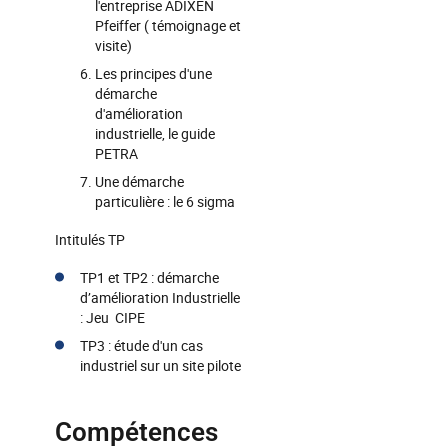
l'entreprise ADIXEN
Pfeiffer ( témoignage et
visite)
Les principes d'une
démarche
d'amélioration
industrielle, le guide
PETRA
Une démarche
particulière : le 6 sigma
Intitulés TP
TP1 et TP2 : démarche
d’amélioration Industrielle
: Jeu CIPE
TP3 : étude d'un cas
industriel sur un site pilote
Compétences