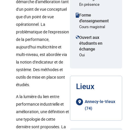
démarche d'amélioration tant
En présence
d'un point de vue conceptuel
Forme
que d'un point de vue
d'enseignement
opérationnel. La
Cours magistral
problématique de l'expression
Ouvert aux
de la performance,
étudiants en
aujourd'hui multicritère et
échange
multi-niveau, est abordée via
Oui
la notion d'indicateur et de
système. Des méthodes et
outils de mise en place sont
étudiés.
Lieux
A la lumière du lien entre
Annecy-le-Vieux
performance industrielle et
(74)
amélioration, une définition et
une typologie de cette
dernière sont proposées. La