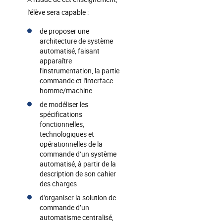
l'élève sera capable :
de proposer une
architecture de système
automatisé, faisant
apparaître
l'instrumentation, la partie
commande et l'interface
homme/machine
de modéliser les
spécifications
fonctionnelles,
technologiques et
opérationnelles de la
commande d’un système
automatisé, à partir de la
description de son cahier
des charges
d'organiser la solution de
commande d’un
automatisme centralisé,