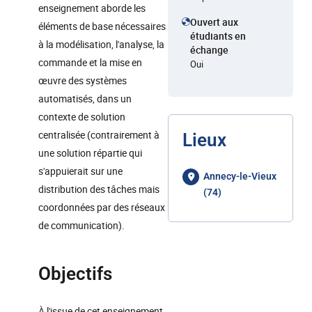
enseignement aborde les
Ouvert aux
éléments de base nécessaires
étudiants en
à la modélisation, l'analyse, la
échange
commande et la mise en
Oui
œuvre des systèmes
automatisés, dans un
contexte de solution
centralisée (contrairement à
Lieux
une solution répartie qui
s'appuierait sur une
Annecy-le-Vieux
distribution des tâches mais
(74)
coordonnées par des réseaux
de communication).
Objectifs
À l'issue de cet enseignement,