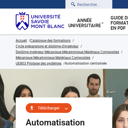
Rechercher
GUIDE D
ANNÉE
FORMAT
UNIVERSITAIRE
EN PDF
Accueil
Catalogue des formations
Cycle préparatoire et diplôme d'ingénieur
Diplôme ingénieur Mécanique Mécatronique Matériaux Composites
Mécanique Mécatronique Matériaux Composites
UE803 Pilotage des systèmes
Automatisation centralisée
Télécharger
Automatisation