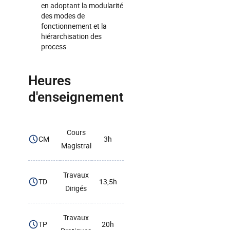
en adoptant la modularité
des modes de
fonctionnement et la
hiérarchisation des
process
Heures
d'enseignement
Cours
CM
3h
Magistral
Travaux
TD
13,5h
Dirigés
Travaux
TP
20h