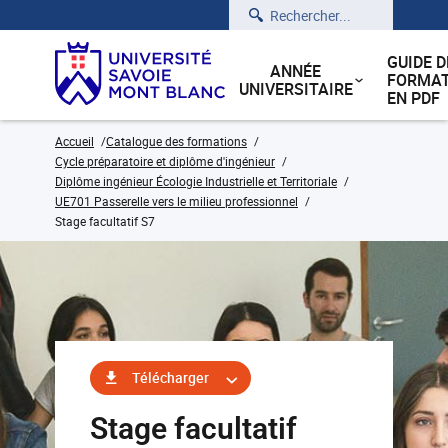
Rechercher
GUIDE D
ANNÉE
FORMAT
UNIVERSITAIRE
EN PDF
Accueil
Catalogue des formations
Cycle préparatoire et diplôme d'ingénieur
Diplôme ingénieur Écologie Industrielle et Territoriale
UE701 Passerelle vers le milieu professionnel
Stage facultatif S7
Télécharger
Stage facultatif