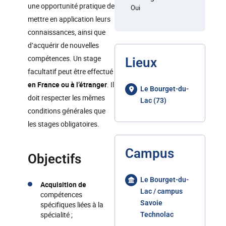
une opportunité pratique de
Oui
mettre en application leurs
connaissances, ainsi que
d’acquérir de nouvelles
compétences. Un stage
Lieux
facultatif peut être effectué
en France ou à l’étranger
. Il
Le Bourget-du-
doit respecter les mêmes
Lac (73)
conditions générales que
les stages obligatoires.
Campus
Objectifs
Le Bourget-du-
Acquisition de
Lac / campus
compétences
Savoie
spécifiques liées à la
spécialité ;
Technolac