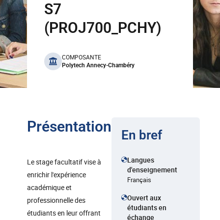
S7
(PROJ700_PCHY)
benefits
COMPOSANTE
Polytech Annecy-Chambéry
Présentation
En bref
Langues
Le stage facultatif vise à
d'enseignement
enrichir l'expérience
Français
académique et
Ouvert aux
professionnelle des
étudiants en
étudiants en leur offrant
échange