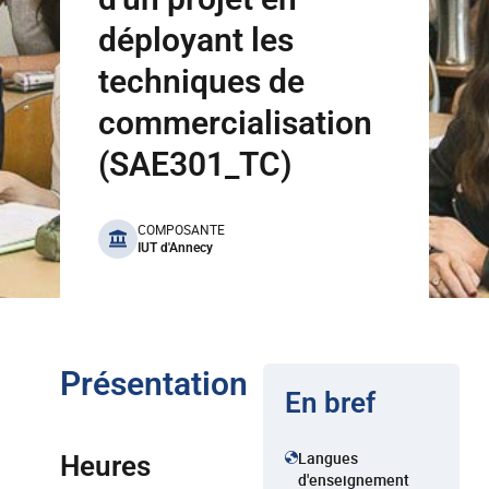
déployant les
techniques de
commercialisation
(SAE301_TC)
benefits
COMPOSANTE
IUT d'Annecy
Présentation
En bref
Langues
Heures
d'enseignement