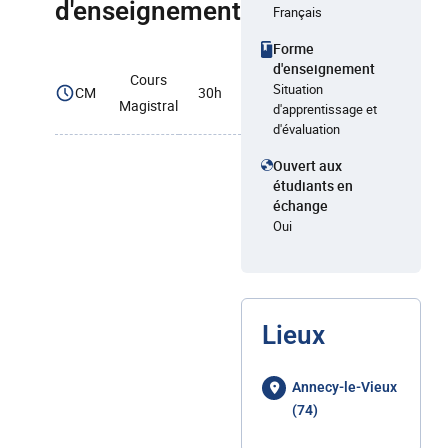
d'enseignement
Français
Forme
d'enseignement
Cours
Situation
CM
30h
Magistral
d'apprentissage et
d'évaluation
Ouvert aux
étudiants en
échange
Oui
Lieux
Annecy-le-Vieux
(74)