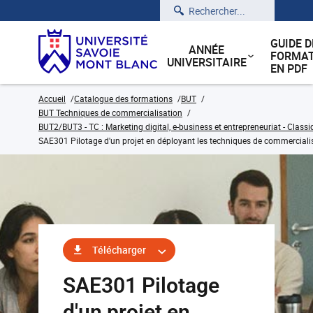
Rechercher
GUIDE D
ANNÉE
FORMAT
UNIVERSITAIRE
EN PDF
Accueil
Catalogue des formations
BUT
BUT Techniques de commercialisation
BUT2/BUT3 - TC : Marketing digital, e-business et entrepreneuriat - Classi
SAE301 Pilotage d'un projet en déployant les techniques de commerciali
Télécharger
SAE301 Pilotage
d'un projet en