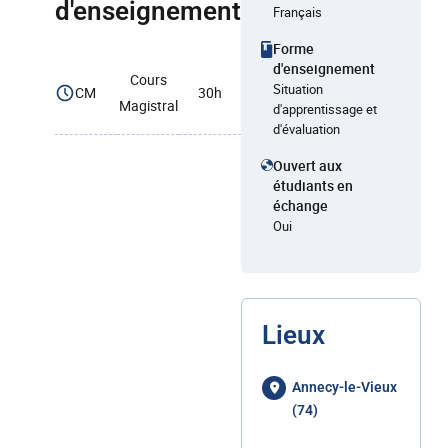
d'enseignement
Français
Forme
d'enseignement
Cours
Situation
CM
30h
Magistral
d'apprentissage et
d'évaluation
Ouvert aux
étudiants en
échange
Oui
Lieux
Annecy-le-Vieux
(74)