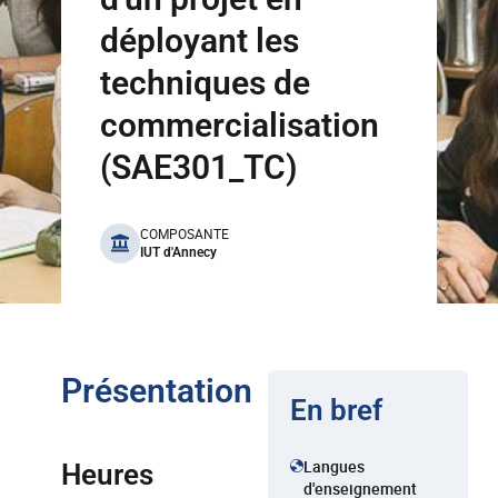
déployant les
techniques de
commercialisation
(SAE301_TC)
benefits
COMPOSANTE
IUT d'Annecy
Présentation
En bref
Langues
Heures
d'enseignement