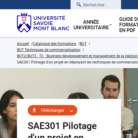
Rechercher
GUIDE D
ANNÉE
FORMAT
UNIVERSITAIRE
EN PDF
Accueil
Catalogue des formations
BUT
BUT Techniques de commercialisation
BUT2/BUT3 - TC : Business développement et management de la relation cl
SAE301 Pilotage d'un projet en déployant les techniques de commerciali
Télécharger
SAE301 Pilotage
d'un projet en