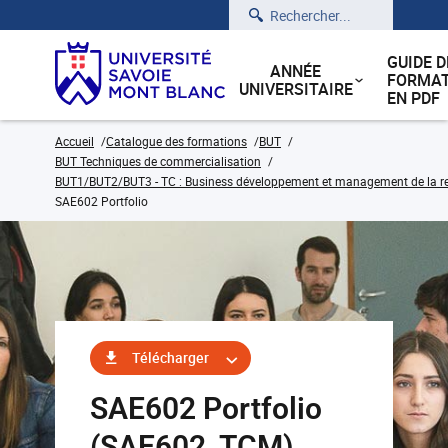
Rechercher
GUIDE D
ANNÉE
FORMAT
UNIVERSITAIRE
EN PDF
Accueil
Catalogue des formations
BUT
BUT Techniques de commercialisation
BUT1/BUT2/BUT3 - TC : Business développement et management de la rela
SAE602 Portfolio
Télécharger
SAE602 Portfolio
(SAE602_TCM)