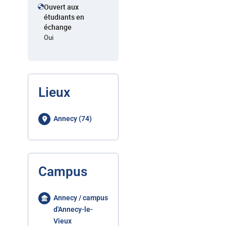
Ouvert aux
étudiants en
échange
Oui
Lieux
Annecy (74)
Campus
Annecy / campus
d'Annecy-le-
Vieux