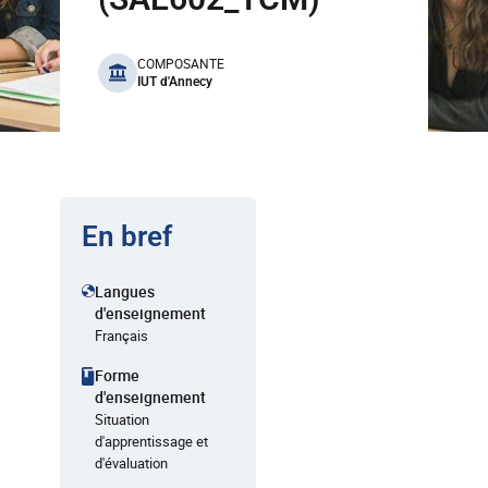
benefits
COMPOSANTE
IUT d'Annecy
En bref
Langues
d'enseignement
Français
Forme
d'enseignement
Situation
d'apprentissage et
d'évaluation