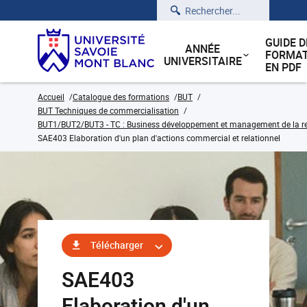
Rechercher
GUIDE D
ANNÉE
FORMAT
UNIVERSITAIRE
EN PDF
Accueil
Catalogue des formations
BUT
BUT Techniques de commercialisation
BUT1/BUT2/BUT3 - TC : Business développement et management de la rela
SAE403 Elaboration d'un plan d'actions commercial et relationnel
Télécharger
SAE403
Elaboration d'un