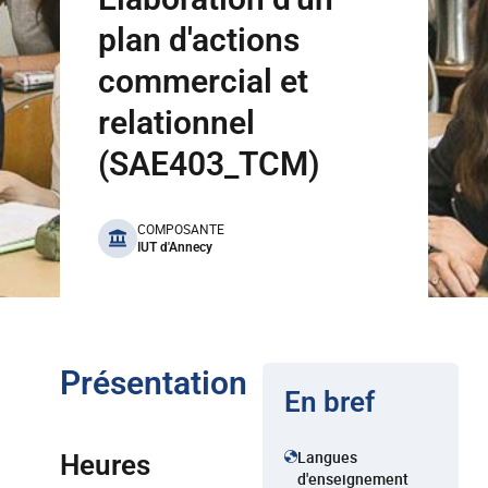
plan d'actions
commercial et
relationnel
(SAE403_TCM)
benefits
COMPOSANTE
IUT d'Annecy
Présentation
En bref
Langues
Heures
d'enseignement