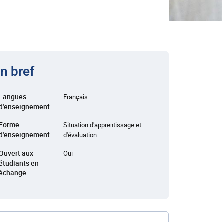
n bref
Langues
Français
d'enseignement
Forme
Situation d'apprentissage et
d'enseignement
d'évaluation
Ouvert aux
Oui
étudiants en
échange