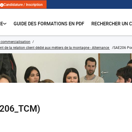
Candidature / Inscription
RE
GUIDE DES FORMATIONS EN PDF
RECHERCHER UN 
 commercialisation
e la relation client dédié aux métiers de la montagne - Alternance
SAE206 Por
E206_TCM)