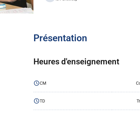
Présentation
Heures d'enseignement
CM
Co
TD
T