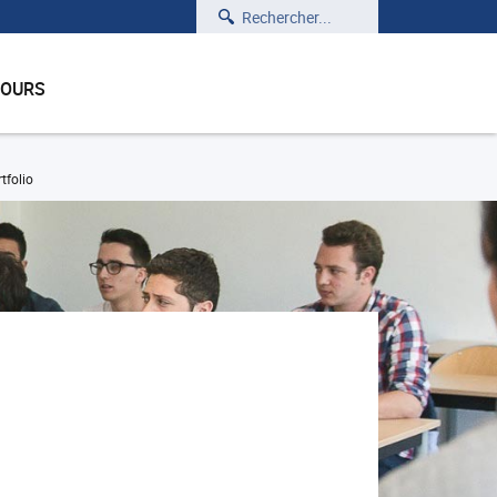
Rechercher
COURS
tfolio