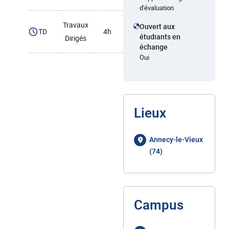
d'évaluation
Travaux
Ouvert aux
TD
4h
étudiants en
Dirigés
échange
Oui
Lieux
Annecy-le-Vieux
(74)
Campus