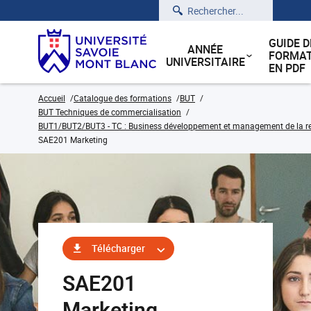
Rechercher
GUIDE D
ANNÉE
FORMAT
UNIVERSITAIRE
EN PDF
Accueil
Catalogue des formations
BUT
BUT Techniques de commercialisation
BUT1/BUT2/BUT3 - TC : Business développement et management de la rela
SAE201 Marketing
Télécharger
SAE201
Marketing