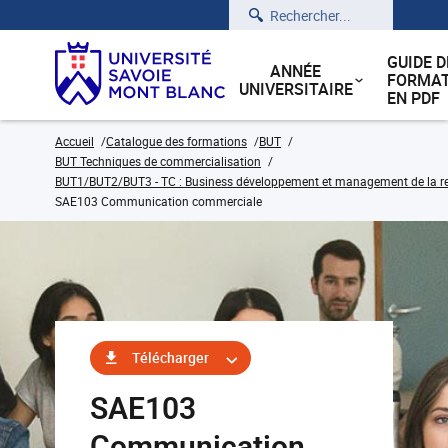
Rechercher
GUIDE D
ANNÉE
FORMAT
UNIVERSITAIRE
EN PDF
Accueil
Catalogue des formations
BUT
BUT Techniques de commercialisation
BUT1/BUT2/BUT3 - TC : Business développement et management de la rela
SAE103 Communication commerciale
Télécharger
SAE103
Communication