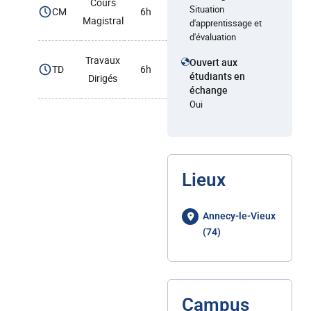
Cours
Situation
CM
6h
Magistral
d'apprentissage et
d'évaluation
Travaux
Ouvert aux
TD
6h
étudiants en
Dirigés
échange
Oui
Lieux
Annecy-le-Vieux
(74)
Campus