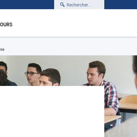
Rechercher
COURS
nte