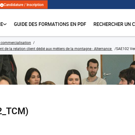
Candidature / Inscription
RE
GUIDE DES FORMATIONS EN PDF
RECHERCHER UN 
 commercialisation
e la relation client dédié aux métiers de la montagne - Alternance
SAE102 Ve
2_TCM)