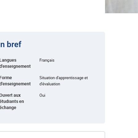
n bref
Langues
Français
d'enseignement
Forme
Situation d'apprentissage et
d'enseignement
d'évaluation
Ouvert aux
Oui
étudiants en
échange