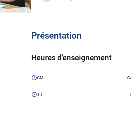
Présentation
Heures d'enseignement
CM
Co
TD
T