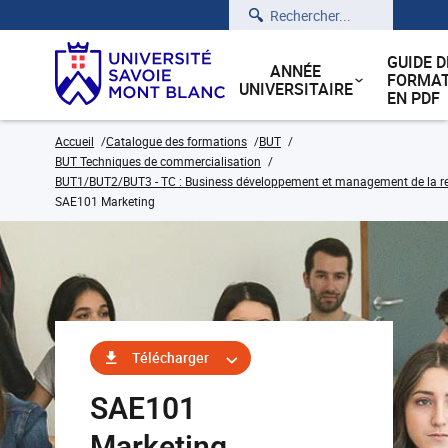
Rechercher
GUIDE D
ANNÉE
FORMAT
UNIVERSITAIRE
EN PDF
Accueil
Catalogue des formations
BUT
BUT Techniques de commercialisation
BUT1/BUT2/BUT3 - TC : Business développement et management de la rela
SAE101 Marketing
Télécharger
SAE101
Marketing