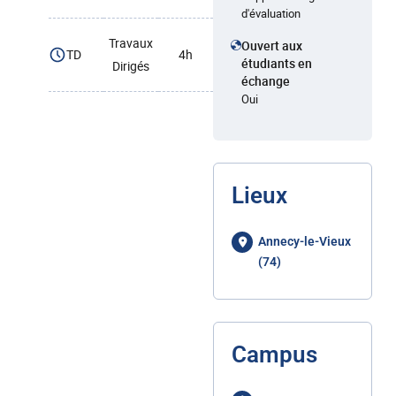
d'évaluation
Travaux
Ouvert aux
TD
4h
étudiants en
Dirigés
échange
Oui
Lieux
Annecy-le-Vieux
(74)
Campus