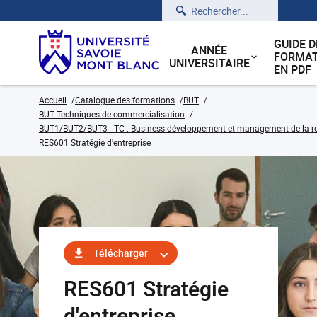
Rechercher
GUIDE D
ANNÉE
FORMAT
UNIVERSITAIRE
EN PDF
Accueil
Catalogue des formations
BUT
BUT Techniques de commercialisation
BUT1/BUT2/BUT3 - TC : Business développement et management de la rela
RES601 Stratégie d'entreprise
Télécharger
RES601 Stratégie
d'entreprise