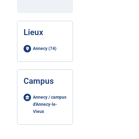
Lieux
Annecy (74)
Campus
Annecy / campus
d'Annecy-le-
Vieux