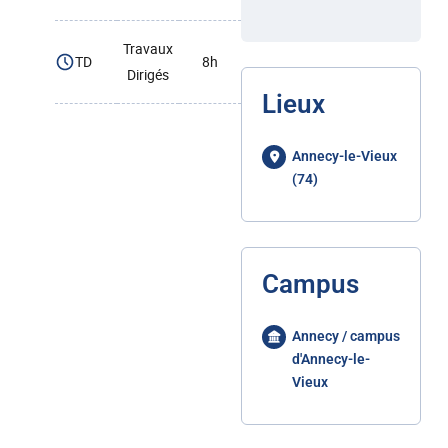
Travaux
TD
8h
Dirigés
Lieux
Annecy-le-Vieux
(74)
Campus
Annecy / campus
d'Annecy-le-
Vieux