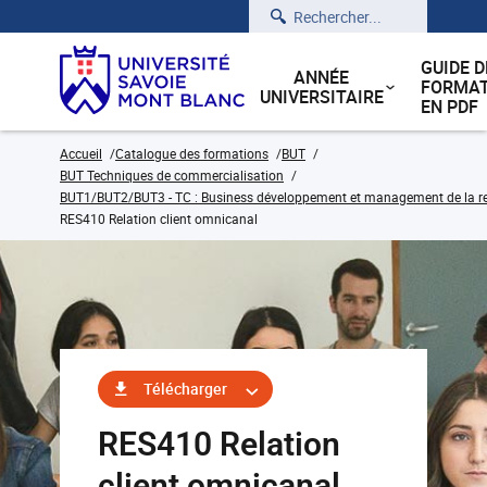
Rechercher
GUIDE D
ANNÉE
FORMAT
UNIVERSITAIRE
EN PDF
Accueil
Catalogue des formations
BUT
BUT Techniques de commercialisation
BUT1/BUT2/BUT3 - TC : Business développement et management de la rela
RES410 Relation client omnicanal
Télécharger
RES410 Relation
client omnicanal