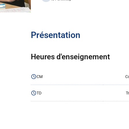
Présentation
Heures d'enseignement
CM
Co
TD
T