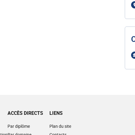
ACCÈS DIRECTS
LIENS
Par diplôme
Plan du site
tion
Par domaine
Contacts