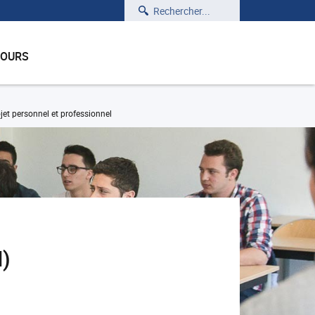
Rechercher
COURS
et personnel et professionnel
M)