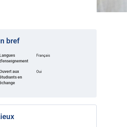
n bref
Langues
Français
d'enseignement
Ouvert aux
Oui
étudiants en
échange
ieux