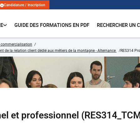
Candidature / Inscription
RE
GUIDE DES FORMATIONS EN PDF
RECHERCHER UN 
 commercialisation
e la relation client dédié aux métiers de la montagne - Alternance
RES314 Proj
el et professionnel (RES314_TC