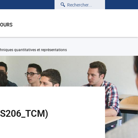
Rechercher
COURS
niques quantitatives et représentations
RES206_TCM)