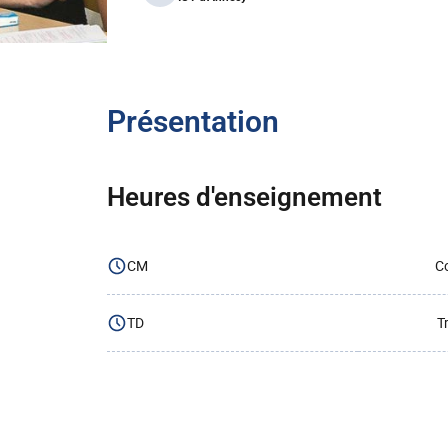
Présentation
Heures d'enseignement
CM
Co
TD
T