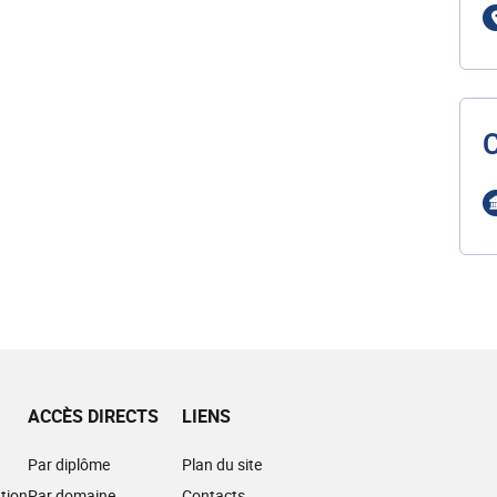
ACCÈS DIRECTS
LIENS
Par diplôme
Plan du site
tion
Par domaine
Contacts