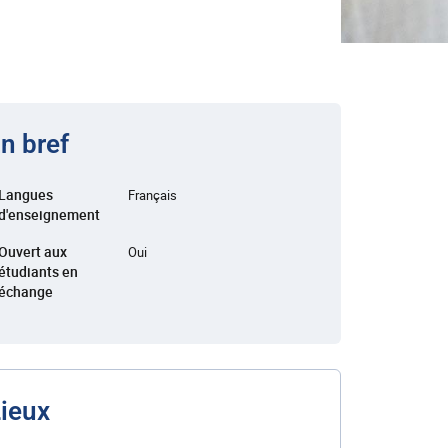
n bref
Langues
Français
d'enseignement
Ouvert aux
Oui
étudiants en
échange
ieux