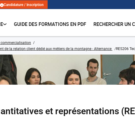
Candidature / Inscription
RE
GUIDE DES FORMATIONS EN PDF
RECHERCHER UN 
 commercialisation
e la relation client dédié aux métiers de la montagne - Alternance
RES206 Tech
ntitatives et représentations (